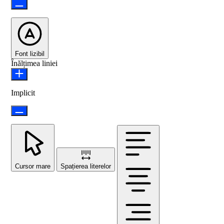
Font lizibil
Înălțimea liniei
Implicit
Cursor mare
Spațierea literelor