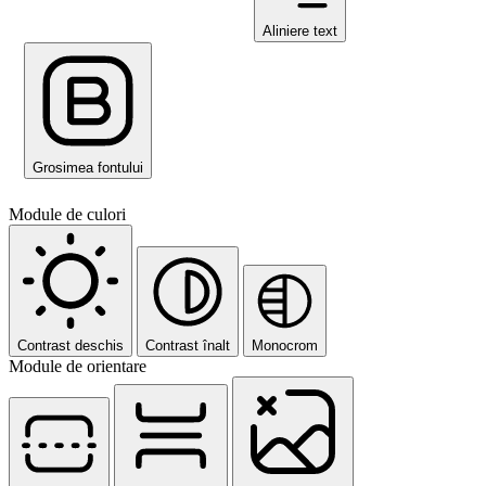
Aliniere text
Grosimea fontului
Module de culori
Contrast deschis
Contrast înalt
Monocrom
Module de orientare