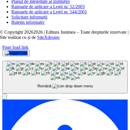
Planul de integritate al instituției
Rapoarte de aplicare a Legii nr. 52/2003
Rapoarte de aplicare a Legii nr. 544/2001
Solicitare informații
Buletin informativ
© Copyright
20262026 | Editura Junimea – Toate drepturile rezervate |
Site realizat cu
și
de
SiteXdesign
Page load link
Română