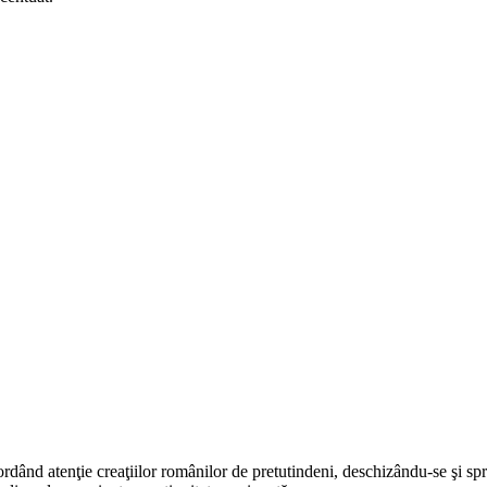
rdând atenţie creaţiilor românilor de pretutindeni, deschizându-se şi sp