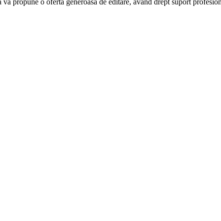
 vă propune o ofertă generoasă de editare, având drept suport profesion