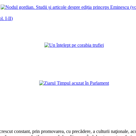
. I-II)
rescut constant, prin promovarea, cu precădere, a culturii naţionale, aco