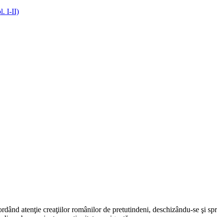
rdând atenţie creaţiilor românilor de pretutindeni, deschizându-se şi sp