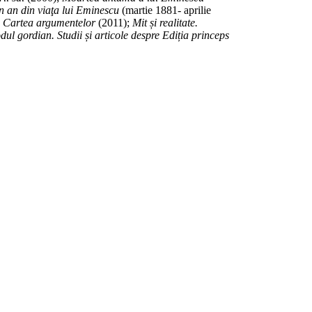
 an din viaţa lui Eminescu
(martie 1881- aprilie
.
Cartea argumentelor
(2011);
Mit și realitate.
dul gordian. Studii și articole despre Ediția princeps