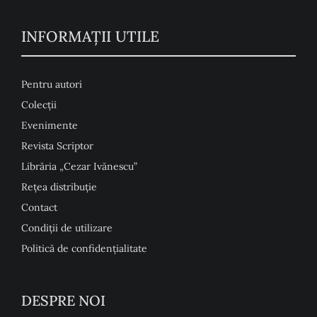
INFORMAŢII UTILE
Pentru autori
Colecţii
Evenimente
Revista Scriptor
Librăria „Cezar Ivănescu”
Rețea distribuție
Contact
Condiţii de utilizare
Politică de confidențialitate
DESPRE NOI