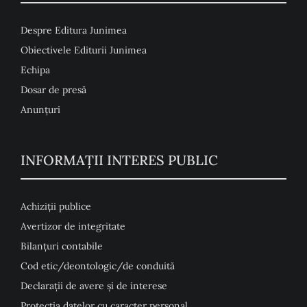
Despre Editura Junimea
Obiectivele Editurii Junimea
Echipa
Dosar de presă
Anunţuri
INFORMAȚII INTERES PUBLIC
Achiziții publice
Avertizor de integritate
Bilanțuri contabile
Cod etic/deontologic/de conduită
Declarații de avere și de interese
Protecția datelor cu caracter personal