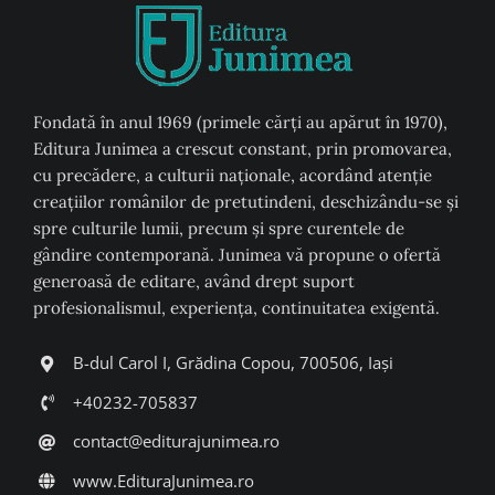
Fondată în anul 1969 (primele cărți au apărut în 1970),
Editura Junimea a crescut constant, prin promovarea,
cu precădere, a culturii naţionale, acordând atenţie
creaţiilor românilor de pretutindeni, deschizându-se şi
spre culturile lumii, precum şi spre curentele de
gândire contemporană. Junimea vă propune o ofertă
generoasă de editare, având drept suport
profesionalismul, experiența, continuitatea exigentă.
B-dul Carol I, Grădina Copou, 700506, Iași
+40232-705837
contact@editurajunimea.ro
www.EdituraJunimea.ro