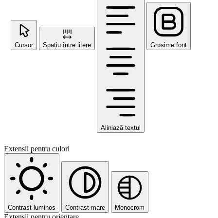
Cursor
Spațiu între litere
Grosime font
Aliniază textul
Extensii pentru culori
Contrast luminos
Contrast mare
Monocrom
Extensii pentru orientare