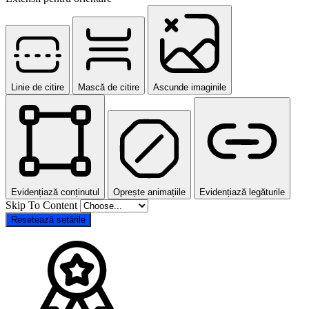
Linie de citire
Mască de citire
Ascunde imaginile
Evidențiază conținutul
Oprește animațiile
Evidențiază legăturile
Skip To Content
Resetează setările