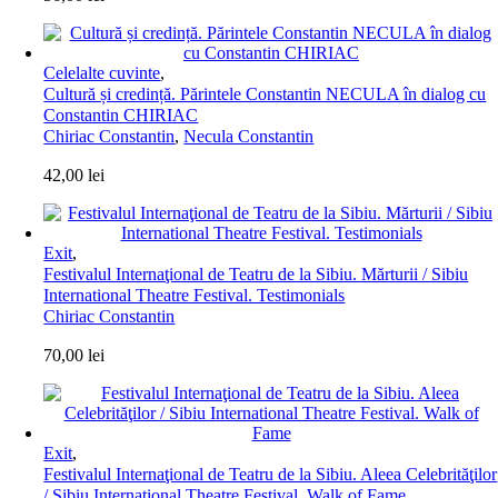
Celelalte cuvinte
,
Cultură și credință. Părintele Constantin NECULA în dialog cu
Constantin CHIRIAC
Chiriac Constantin
,
Necula Constantin
42,00
lei
Exit
,
Festivalul Internaţional de Teatru de la Sibiu. Mărturii / Sibiu
International Theatre Festival. Testimonials
Chiriac Constantin
70,00
lei
Exit
,
Festivalul Internaţional de Teatru de la Sibiu. Aleea Celebrităţilor
/ Sibiu International Theatre Festival. Walk of Fame