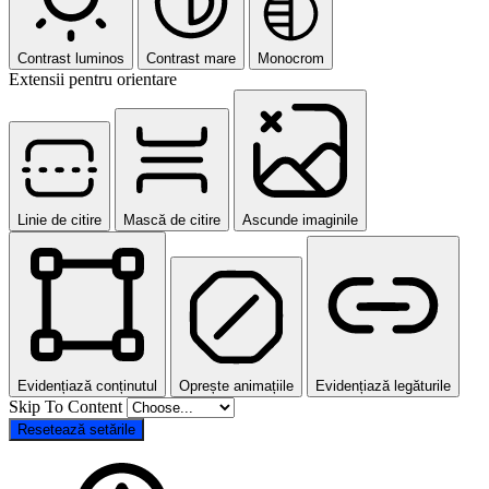
Contrast luminos
Contrast mare
Monocrom
Extensii pentru orientare
Linie de citire
Mască de citire
Ascunde imaginile
Evidențiază conținutul
Oprește animațiile
Evidențiază legăturile
Skip To Content
Resetează setările